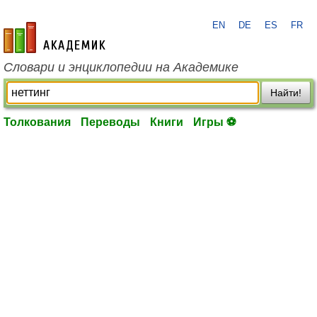
EN
DE
ES
FR
academic.ru
Словари и энциклопедии на Академике
Найти!
Толкования
Переводы
Книги
Игры ⚽