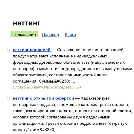
неттинг
Толкование
Перевод
Книги
неттинг новацией
— Соглашения о неттинге новацией
11
предусматривают исполнение индивидуальных
форвардных договорных обязательств (напр., валютных
договоров) в момент их подтверждения и их замену новыми
обязательствами, составляющими часть одного
соглашения. Суммы,&#8230; …
Справочник технического переводчика
неттинг с открытой офертой
— Характеризует
12
договорные средства, с помощью которых третья сторона,
такая, как клиринговая палата, становится стороной сделки,
условия которой согласованы двумя отдельными
организациями. Третья сторона предоставляет “открытую
оферту” этим&#8230; …